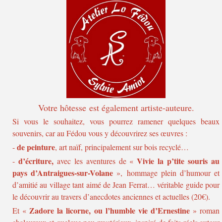
Votre hôtesse
est également artiste-auteure.
Si vous le souhaitez, vous pourrez ramener quelques beaux
souvenirs, car au Fédou vous y découvrirez ses œuvres :
de peinture
-
, art naïf, principalement sur bois recyclé…
d’écriture,
Vivie la p’tite souris au
-
avec les aventures de «
pays d’Antraigues-sur-Volane
», hommage plein d’humour et
d’amitié au village tant aimé de Jean Ferrat… véritable guide pour
le découvrir au travers d’anecdotes anciennes et actuelles (20€).
Zadore la licorne, ou l’humble vie d’Ernestine
Et «
» roman