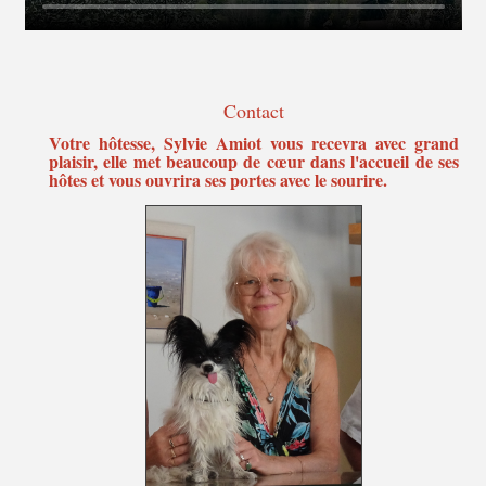
Contact
Votre hôtesse, Sylvie Amiot vous recevra avec grand
plaisir, elle met beaucoup de cœur dans l'accueil de ses
hôtes et vous ouvrira ses portes avec le sourire.